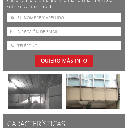
con usted para brindarle información más detallada
sobre esta propiedad.
QUIERO MÁS INFO
CARACTERÍSTICAS