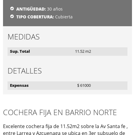
ANTIGÜEDAD:
30 años
TIPO COBERTURA:
Cubierta
MEDIDAS
Sup. Total
11.52 m2
DETALLES
Expensas
$ 61000
COCHERA FIJA EN BARRIO NORTE
Excelente cochera fija de 11.52m2 sobre la Av Santa fe , 
entre Larrea y Azcuenaga se ubica en 3er subsuelo de 