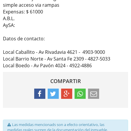
simple acceso via rampas

Expensas: $ 61000

A.B.L.  

AySA: 

Datos de contacto: 

Local Caballito - Av Rivadavia 4621 -  4903-9000

Local Barrio Norte - Av Santa Fe 2309 - 4827-5033

Local Boedo - Av Pavón 4024 - 4922-4886
COMPARTIR
Las medidas mencionads son a efecto orientativo, las
medidas reales surgen de la documentación del inmueble.