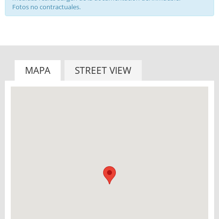
Fotos no contractuales.
MAPA
STREET VIEW