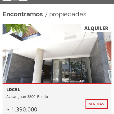
Encontramos
7 propiedades
ALQUILER
LOCAL
Av san juan 3800, Boedo
VER MÁS
$ 1.390.000