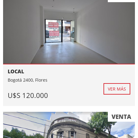
LOCAL
Bogotá 2400, Flores
VER MÁS
U$S 120.000
VENTA