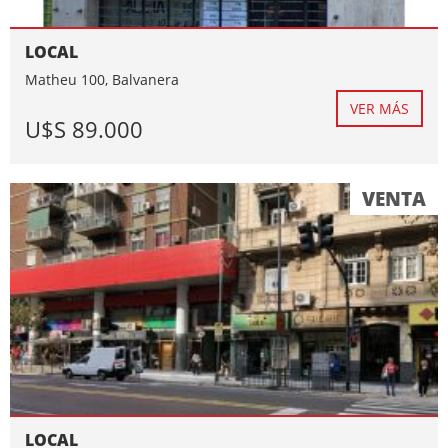
LOCAL
Matheu 100, Balvanera
VER MÁS
U$S 89.000
VENTA
LOCAL