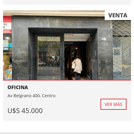
VENTA
OFICINA
Av Belgrano 400, Centro
VER MÁS
U$S 45.000